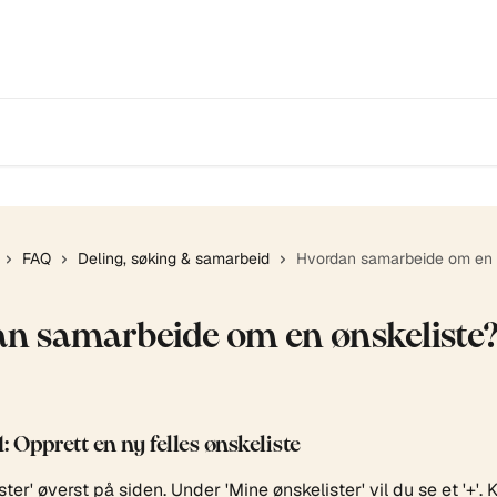
FAQ
Deling, søking & samarbeid
Hvordan samarbeide om en 
n samarbeide om en ønskeliste
: Opprett en ny felles ønskeliste
ter' øverst på siden. Under 'Mine ønskelister' vil du se et '+'. K