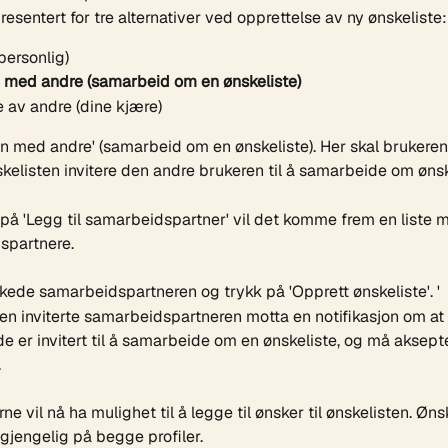
 presentert for tre alternativer ved opprettelse av ny ønskeliste:
personlig)
med andre (samarbeid om en ønskeliste)
 av andre (dine kjære) 
 med andre' (samarbeid om en ønskeliste). Her skal brukere
kelisten invitere den andre brukeren til å samarbeide om ønsk
på 'Legg til samarbeidspartner' vil det komme frem en liste m
dspartnere.
kede samarbeidspartneren og trykk på 'Opprett ønskeliste'. '
den inviterte samarbeidspartneren motta en notifikasjon om at 
er invitert til å samarbeide om en ønskeliste, og må aksept
.
e vil nå ha mulighet til å legge til ønsker til ønskelisten. Ønsk
gjengelig på begge profiler.