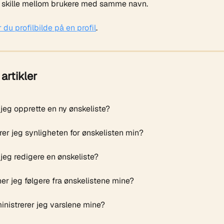
å skille mellom brukere med samme navn.
 du profilbilde på en profil
.
artikler
jeg opprette en ny ønskeliste?
er jeg synligheten for ønskelisten min?
jeg redigere en ønskeliste?
er jeg følgere fra ønskelistene mine?
nistrerer jeg varslene mine?