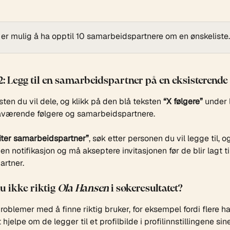
 er mulig å ha opptil 10 samarbeidspartnere om en ønskeliste.
2: Legg til en samarbeidspartner på en eksisterende 
ten du vil dele, og klikk på den blå teksten 
“X følgere”
 under 
åværende følgere og samarbeidspartnere.
viter samarbeidspartner”
, søk etter personen du vil legge til, og
en notifikasjon og må akseptere invitasjonen før de blir lagt ti
rtner.
u ikke riktig 
Ola Hansen
 i søkeresultatet?
roblemer med å finne riktig bruker, for eksempel fordi flere 
hjelpe om de legger til et profilbilde i profilinnstillingene sine