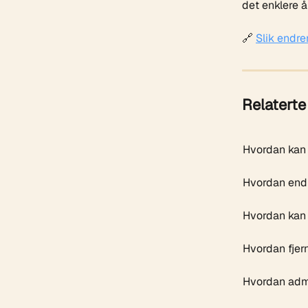
det enklere 
🔗 
Slik endrer
Relaterte 
Hvordan kan 
Hvordan endr
Hvordan kan 
Hvordan fjern
Hvordan admi