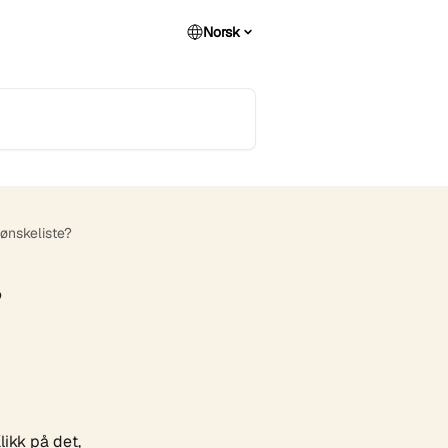
Norsk
ønskeliste?
?
likk på det, 