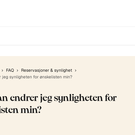
FAQ
Reservasjoner & synlighet
 jeg synligheten for ønskelisten min?
n endrer jeg synligheten for
isten min?