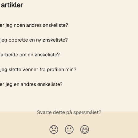
artikler
er jeg noen andres ønskeliste?
jeg opprette en ny ønskeliste?
arbeide om en ønskeliste?
eg slette venner fra profilen min?
er jeg en andres ønskeliste?
Svarte dette på spørsmålet?
😞
😐
😃