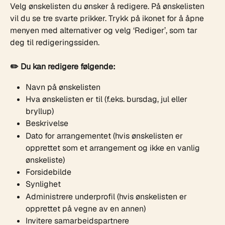
Velg ønskelisten du ønsker å redigere. På ønskelisten 
vil du se tre svarte prikker. Trykk på ikonet for å åpne 
menyen med alternativer og velg ‘Rediger’, som tar 
deg til redigeringssiden.
✏️ Du kan redigere følgende:
Navn på ønskelisten
Hva ønskelisten er til (f.eks. bursdag, jul eller 
bryllup)
Beskrivelse
Dato for arrangementet (hvis ønskelisten er 
opprettet som et arrangement og ikke en vanlig 
ønskeliste)
Forsidebilde
Synlighet
Administrere underprofil (hvis ønskelisten er 
opprettet på vegne av en annen)
Invitere samarbeidspartnere 