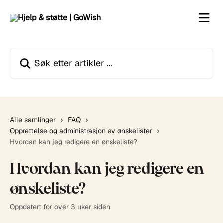
Gå til hovedinnhold
Søk etter artikler ...
Alle samlinger
FAQ
Opprettelse og administrasjon av ønskelister
Hvordan kan jeg redigere en ønskeliste?
Hvordan kan jeg redigere en
ønskeliste?
Oppdatert for over 3 uker siden