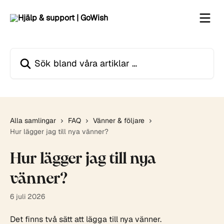
Hoppa till huvudinnehåll
Sök bland våra artiklar …
Alla samlingar
FAQ
Vänner & följare
Hur lägger jag till nya vänner?
Hur lägger jag till nya
vänner?
6 juli 2026
Det finns två sätt att lägga till nya vänner.