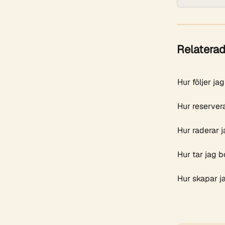
Relaterad
Hur följer j
Hur reserver
Hur raderar j
Hur tar jag b
Hur skapar j