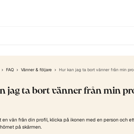
FAQ
Vänner & följare
Hur kan jag ta bort vänner från min pro
n jag ta bort vänner från min pro
rt en vän från din profil, klicka på ikonen med en person och e
 hörnet på skärmen.