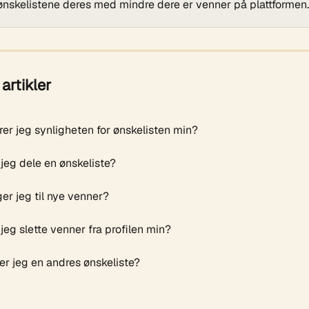
ønskelistene deres med mindre dere er venner på plattformen.
artikler
er jeg synligheten for ønskelisten min?
jeg dele en ønskeliste?
er jeg til nye venner?
eg slette venner fra profilen min?
er jeg en andres ønskeliste?