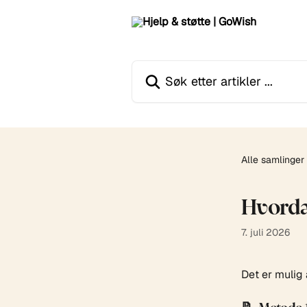
Gå til hovedinnhold
Søk etter artikler ...
Alle samlinger
Hvorda
7. juli 2026
Det er mulig 