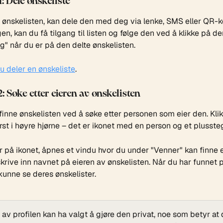
: Dele ønskeliste
 ønskelisten, kan dele den med deg via lenke, SMS eller QR-k
en, kan du få tilgang til listen og følge den ved å klikke på de
" når du er på den delte ønskelisten.
u deler en ønskeliste
.
: Søke etter eieren av ønskelisten
inne ønskelisten ved å søke etter personen som eier den. Klik
st i høyre hjørne – det er ikonet med en person og et plusste
r på ikonet, åpnes et vindu hvor du under "Venner" kan finne et
krive inn navnet på eieren av ønskelisten. Når du har funnet p
 kunne se deres ønskelister.
r av profilen kan ha valgt å gjøre den privat, noe som betyr at d