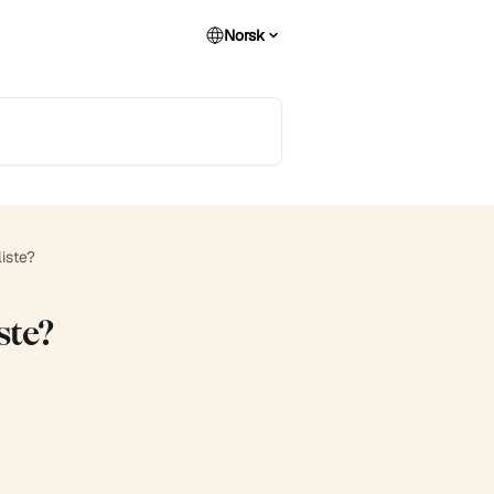
Norsk
iste?
ste?