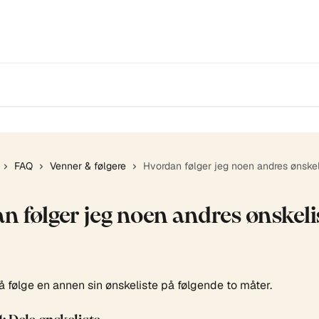
FAQ
Venner & følgere
Hvordan følger jeg noen andres ønskel
n følger jeg noen andres ønskeli
å følge en annen sin ønskeliste på følgende to måter.