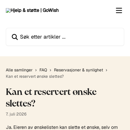
Gå til hovedinnhold
Søk etter artikler ...
Alle samlinger
FAQ
Reservasjoner & synlighet
Kan et reservert ønske slettes?
Kan et reservert ønske
slettes?
7. juli 2026
Ja. Eieren av ønskelisten kan slette et ønske, selv om 