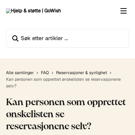
Gå til hovedinnhold
Søk etter artikler ...
Alle samlinger
FAQ
Reservasjoner & synlighet
Kan personen som opprettet ønskelisten se reservasjonene
selv?
Kan personen som opprettet
ønskelisten se
reservasjonene selv?