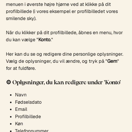
menuen i øverste højre hjørne ved at klikke på dit 
profilbillede (i vores eksempel er profilbilledet vores 
smilende sky).
Når du klikker på dit profilbillede, åbnes en menu, hvor 
du kan vælge "
Konto
."
Her kan du se og redigere dine personlige oplysninger. 
Vælg de oplysninger, du vil ændre, og tryk på "
Gem
" 
for at fuldføre.
⚙️ Oplysninger, du kan redigere under 'Konto'
Navn
Fødselsdato
Email
Profilbillede
Køn
Telefonnummer