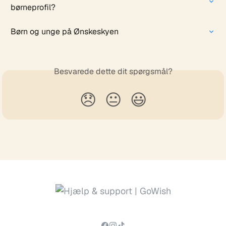
børneprofil?
Børn og unge på Ønskeskyen
Besvarede dette dit spørgsmål?
😞
😐
😃