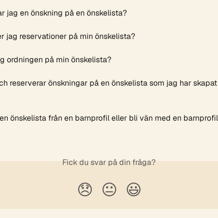
ar jag en önskning på en önskelista?
er jag reservationer på min önskelista?
ag ordningen på min önskelista?
och reserverar önskningar på en önskelista som jag har skapat
 en önskelista från en barnprofil eller bli vän med en barnprofi
Fick du svar på din fråga?
😞
😐
😃