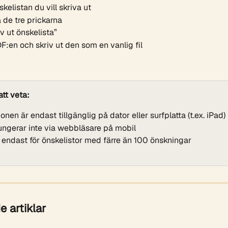
nskelistan du vill skriva ut
 de tre prickarna
iv ut önskelista”
F:en och skriv ut den som en vanlig fil
att veta:
onen är endast tillgänglig på dator eller surfplatta (t.ex. iPad)
ungerar inte via webbläsare på mobil
r endast för önskelistor med färre än 100 önskningar
e artiklar