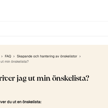
FAQ
Skapande och hantering av önskelistor
 ut min önskelista?
river jag ut min önskelista?
river du ut en önskelista: