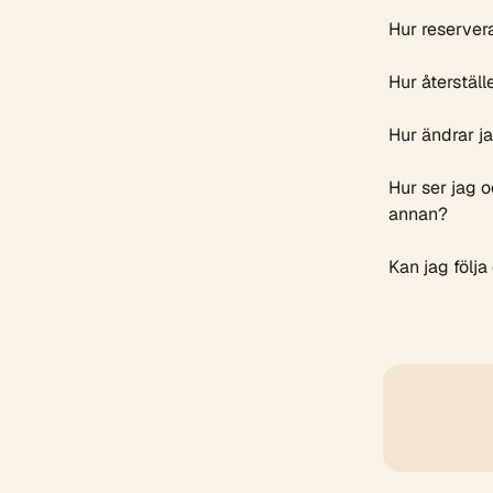
Hur reserver
Hur återställ
Hur ändrar j
Hur ser jag 
annan?
Kan jag följa