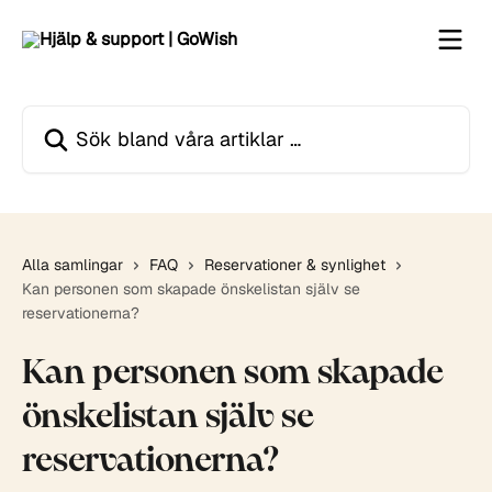
Hoppa till huvudinnehåll
Sök bland våra artiklar …
Alla samlingar
FAQ
Reservationer & synlighet
Kan personen som skapade önskelistan själv se
reservationerna?
Kan personen som skapade
önskelistan själv se
reservationerna?