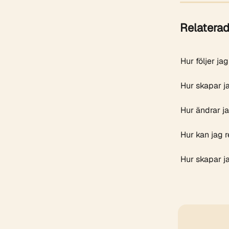
Relaterad
Hur följer j
Hur skapar j
Hur ändrar j
Hur kan jag 
Hur skapar j