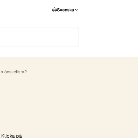
Svenska
n önskelista?
 Klicka på 