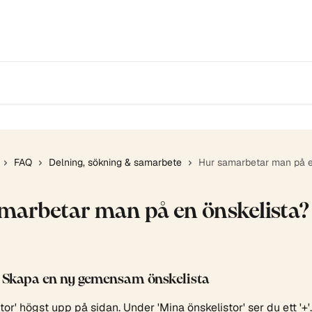
FAQ
Delning, sökning & samarbete
Hur samarbetar man på e
marbetar man på en önskelista?
: Skapa en ny gemensam önskelista
stor' högst upp på sidan. Under 'Mina önskelistor' ser du ett '+'.