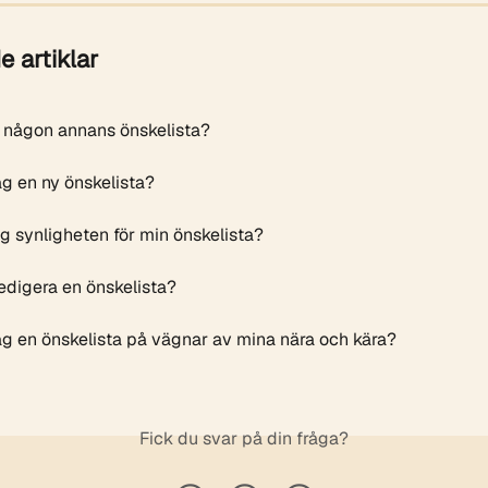
e artiklar
ag någon annans önskelista?
ag en ny önskelista?
ag synligheten för min önskelista?
redigera en önskelista?
ag en önskelista på vägnar av mina nära och kära?
Fick du svar på din fråga?