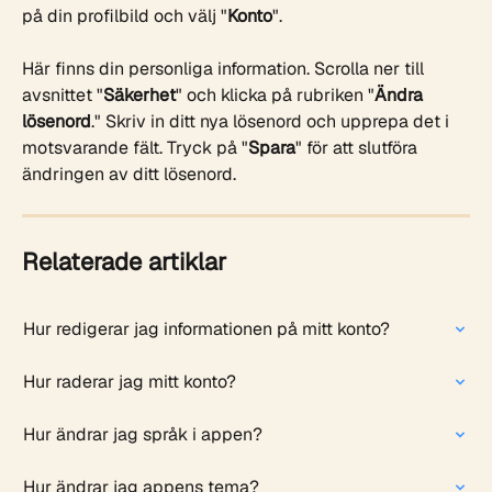
på din profilbild och välj "
Konto
".
Här finns din personliga information. Scrolla ner till 
avsnittet "
Säkerhet
" och klicka på rubriken "
Ändra
lösenord
." Skriv in ditt nya lösenord och upprepa det i 
motsvarande fält. Tryck på "
Spara
" för att slutföra 
ändringen av ditt lösenord. 
Relaterade artiklar
Hur redigerar jag informationen på mitt konto?
Hur raderar jag mitt konto?
Hur ändrar jag språk i appen?
Hur ändrar jag appens tema?