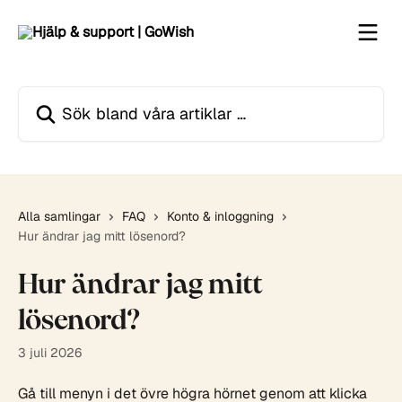
Hoppa till huvudinnehåll
Sök bland våra artiklar …
Alla samlingar
FAQ
Konto & inloggning
Hur ändrar jag mitt lösenord?
Hur ändrar jag mitt
lösenord?
3 juli 2026
Gå till menyn i det övre högra hörnet genom att klicka 