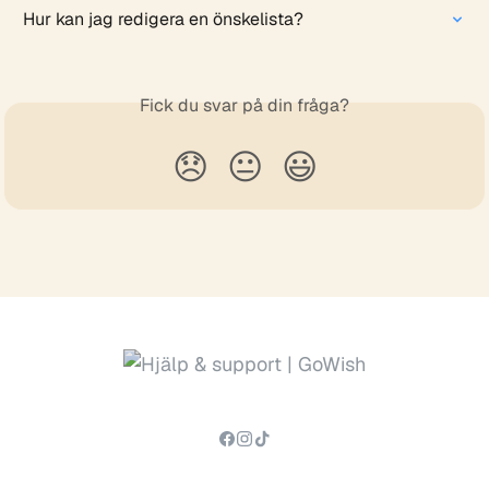
Hur kan jag redigera en önskelista?
Fick du svar på din fråga?
😞
😐
😃