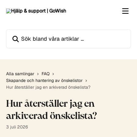
Hoppa till huvudinnehåll
Sök bland våra artiklar …
Alla samlingar
FAQ
Skapande och hantering av önskelistor
Hur återställer jag en arkiverad önskelista?
Hur återställer jag en
arkiverad önskelista?
3 juli 2026